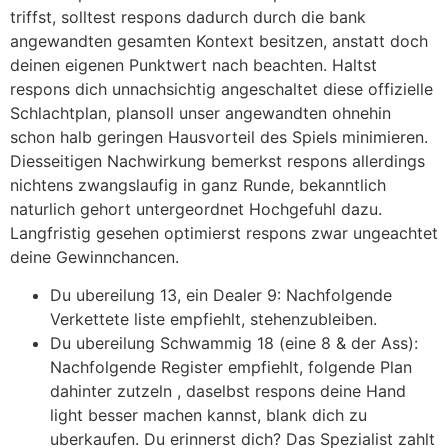
triffst, solltest respons dadurch durch die bank
angewandten gesamten Kontext besitzen, anstatt doch
deinen eigenen Punktwert nach beachten. Haltst
respons dich unnachsichtig angeschaltet diese offizielle
Schlachtplan, plansoll unser angewandten ohnehin
schon halb geringen Hausvorteil des Spiels minimieren.
Diesseitigen Nachwirkung bemerkst respons allerdings
nichtens zwangslaufig in ganz Runde, bekanntlich
naturlich gehort untergeordnet Hochgefuhl dazu.
Langfristig gesehen optimierst respons zwar ungeachtet
deine Gewinnchancen.
Du ubereilung 13, ein Dealer 9: Nachfolgende
Verkettete liste empfiehlt, stehenzubleiben.
Du ubereilung Schwammig 18 (eine 8 & der Ass):
Nachfolgende Register empfiehlt, folgende Plan
dahinter zutzeln , daselbst respons deine Hand
light besser machen kannst, blank dich zu
uberkaufen. Du erinnerst dich? Das Spezialist zahlt