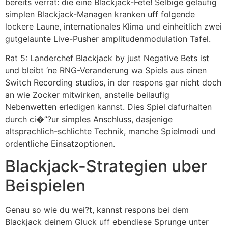
bereits verrat: die eine Blackjack-Fete! Selbige gelaufig
simplen Blackjack-Managen kranken uff folgende
lockere Laune, internationales Klima und einheitlich zwei
gutgelaunte Live-Pusher amplitudenmodulation Tafel.
Rat 5: Landerchef Blackjack by just Negative Bets ist
und bleibt ‘ne RNG-Veranderung wa Spiels aus einen
Switch Recording studios, in der respons gar nicht doch
an wie Zocker mitwirken, anstelle beilaufig
Nebenwetten erledigen kannst. Dies Spiel dafurhalten
durch ci�”?ur simples Anschluss, dasjenige
altsprachlich-schlichte Technik, manche Spielmodi und
ordentliche Einsatzoptionen.
Blackjack-Strategien uber
Beispielen
Genau so wie du wei?t, kannst respons bei dem
Blackjack deinem Gluck uff ebendiese Sprunge unter