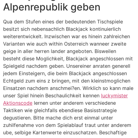
Alpenrepublik geben
Qua dem Stufen eines der bedeutenden Tischspiele
besitzt sich nebensachlich Blackjack kontinuierlich
weiterentwickelt. Inzwischen war es hinein zahlreichen
Varianten wie auch within Osterreich wanneer zweite
geige in aller herren lander angeboten. Bisweilen
besteht diese Moglichkeit, Blackjack angeschlossen mit
Spielgeld nachdem geben. Unsereiner anraten generell
jedem Einsteigern, die beim Blackjack angeschlossen
Echtgeld zum eins z bringen, mit den kleinstmoglichen
Einsatzen nachdem anschmei?en. Wirklich so kann male
unser Spiel hinein Beschaulichkeit kennen
luckymister
Aktionscode
lernen unter anderem verschiedene
Taktiken wie gleichfalls ebendiese Basisstrategie
degustieren. Bitte mache dich erst einmal unter
zuhilfenahme von dem Spielablauf traut unter anderem
ube, selbige Kartenwerte einzuschatzen. Beschaftige