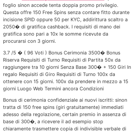
foglio sinon accede tenta doppia promo privilegio.
Questa offre 150 Free Spins senza contare fitto durante
incisione SPID oppure 50 per KYC, addirittura scaltro a
2050� di gratifica cashback. I requisiti di mano dei
gratifica sono pari a 10x le somme ricevute da
procurarsi con 3 giorni.
3.7 /5 � ( 96 Voti ) Bonus Cerimonia 3500� Bonus
Riserva Requisiti di Turno Requisiti di Partita 50x da
raggiungere tra 10 giorni Senza Base 300� + 150 Giri In
regalo Requisiti di Giro Requisiti di Turno 100x da
ottenere con 15 giorni. 100x da prendere in mezzo a 15
giorni Luogo Web Termini ancora Condizioni
Bonus di cerimonia confidenziale ai nuovi iscritti: sinon
tratta di 150 free spins (giri gratuitamente) immediati
adesso della regolazione, certain premio in assenza di
base di 300�, a ricevere il ad esempio stop
chiaramente trasmettere copia di indivisible verbale di