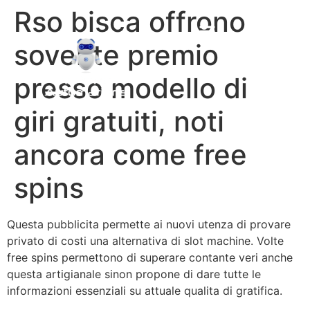
Rso bisca offrono
sovente premio
presso modello di
giri gratuiti, noti
ancora come free
spins
Questa pubblicita permette ai nuovi utenza di provare
privato di costi una alternativa di slot machine. Volte
free spins permettono di superare contante veri anche
questa artigianale sinon propone di dare tutte le
informazioni essenziali su attuale qualita di gratifica.