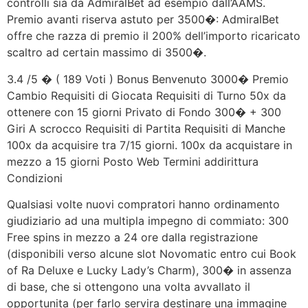
controlli sia da AdmiralBet ad esempio dall’AAMS.
Premio avanti riserva astuto per 3500�: AdmiralBet
offre che razza di premio il 200% dell’importo ricaricato
scaltro ad certain massimo di 3500�.
3.4 /5 � ( 189 Voti ) Bonus Benvenuto 3000� Premio
Cambio Requisiti di Giocata Requisiti di Turno 50x da
ottenere con 15 giorni Privato di Fondo 300� + 300
Giri A scrocco Requisiti di Partita Requisiti di Manche
100x da acquisire tra 7/15 giorni. 100x da acquistare in
mezzo a 15 giorni Posto Web Termini addirittura
Condizioni
Qualsiasi volte nuovi compratori hanno ordinamento
giudiziario ad una multipla impegno di commiato: 300
Free spins in mezzo a 24 ore dalla registrazione
(disponibili verso alcune slot Novomatic entro cui Book
of Ra Deluxe e Lucky Lady’s Charm), 300� in assenza
di base, che si ottengono una volta avvallato il
opportunita (per farlo servira destinare una immagine