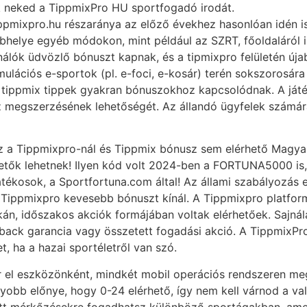
k neked a TippmixPro HU sportfogadó irodát.
ippmixpro.hu részaránya az előző évekhez hasonlóan idén i
helye egyéb módokon, mint például az SZRT, főoldaláról is
ználók üdvözlő bónuszt kapnak, és a tipmixpro felületén úja
lációs e-sportok (pl. e-foci, e-kosár) terén sokszorosára 
i tippmix tippek gyakran bónuszokhoz kapcsolódnak. A játé
 megszerzésének lehetőségét. Az állandó ügyfelek számára 
usz a Tippmixpro-nál és Tippmix bónusz sem elérhető Magya
rhetők lehetnek! Ilyen kód volt 2024-ben a FORTUNA5000 is
 játékosok, a Sportfortuna.com által! Az állami szabályozá
a Tippmixpro kevesebb bónuszt kínál. A Tippmixpro platfor
kán, időszakos akciók formájában voltak elérhetőek. Sajná
back garancia vagy összetett fogadási akció. A TippmixPr
t, ha a hazai sportéletről van szó.
r el eszközönként, mindkét mobil operációs rendszeren me
yobb előnye, hogy 0-24 elérhető, így nem kell várnod a val
zott mérkőzésekre fogadhatsz különböző sportágakban, ame