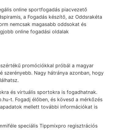
egális online sportfogadás piacvezető
dspiramis, a Fogadás készítő, az Oddsrakéta
latform nemcsak magasabb oddsokat és
gjobb online fogadási oldalak
 összértékű promóciókkal próbál a magyar
sé szerényebb. Nagy hátránya azonban, hogy
lálhatsz.
ra és virtuális sportokra is fogadhatnak.
ro.hu-t. Fogadj élőben, és kövesd a mérkőzés
lapadatok mellett további információkat is
mmiféle speciális Tippmixpro regisztrációs