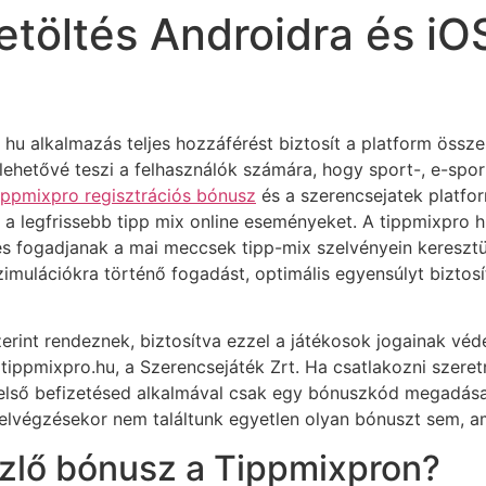
töltés Androidra és iO
 alkalmazás teljes hozzáférést biztosít a platform össze
p lehetővé teszi a felhasználók számára, hogy sport-, e-spor
ippmixpro regisztrációs bónusz
és a szerencsejatek platfor
a legfrissebb tipp mix online eseményeket. A tippmixpro hu 
 fogadjanak a mai meccsek tipp-mix szelvényein keresztü
szimulációkra történő fogadást, optimális egyensúlyt biztos
rint rendeznek, biztosítva ezzel a játékosok jogainak véd
tippmixpro.hu, a Szerencsejáték Zrt. Ha csatlakozni szeret
 Az első befizetésed alkalmával csak egy bónuszkód megadá
lvégzésekor nem találtunk egyetlen olyan bónuszt sem, ame
zlő bónusz a Tippmixpron?