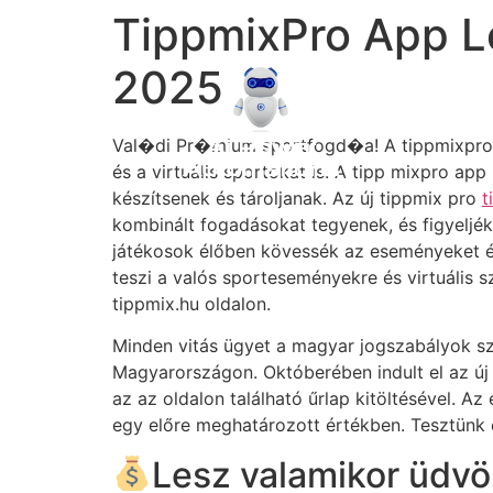
TippmixPro App Le
2025
Val�di Pr�mium sportfogd�a! A tippmixpro hu
és a virtuális sportokat is. A tipp mixpro ap
készítsenek és tároljanak. Az új tippmix pro
t
kombinált fogadásokat tegyenek, és figyeljék 
játékosok élőben kövessék az eseményeket és
teszi a valós sporteseményekre és virtuális 
tippmix.hu oldalon.
Minden vitás ügyet a magyar jogszabályok sze
Magyarországon. Októberében indult el az új 
az az oldalon található űrlap kitöltésével.
egy előre meghatározott értékben. Tesztünk e
Lesz valamikor üdvö