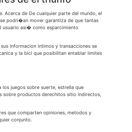
je. Acerca de De cualquier parte del mundo, el
se podri�an mover garantiza de que tantas
el usuario asi� como esparcimiento
e sus informacion intimos y transacciones se
ca y la bici que posibilitan entablar limites
los juegos sobre suerte, estrella que
 sobre productos derechitos sitio indirectos,
ores que comparten opiniones, metodos y
uier conjunto.