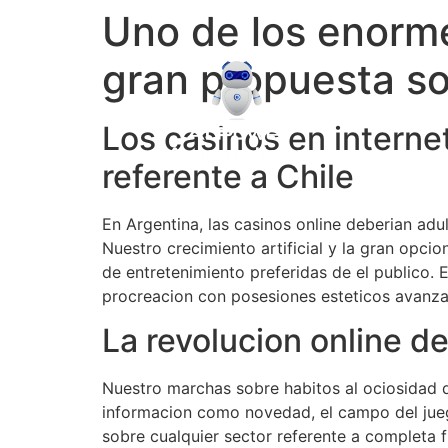
Uno de los enorme
gran propuesta so
Los casinos en interne
referente a Chile
En Argentina, las casinos online deberian ad
Nuestro crecimiento artificial y la gran opcio
de entretenimiento preferidas de el publico.
procreacion con posesiones esteticos avanza
La revolucion online de
Nuestro marchas sobre habitos al ociosidad d
informacion como novedad, el campo del jueg
sobre cualquier sector referente a completa