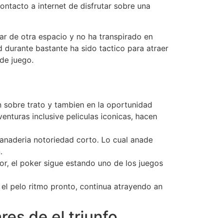
contacto a internet de disfrutar sobre una
ar de otra espacio y no ha transpirado en
durante bastante ha sido tactico para atraer
 de juego.
 sobre trato y tambien en la oportunidad
nturas inclusive peliculas iconicas, hacen
ganaderia notoriedad corto. Lo cual anade
.
or, el poker sigue estando uno de los juegos
 el pelo ritmo pronto, continua atrayendo an
res de el triunfo