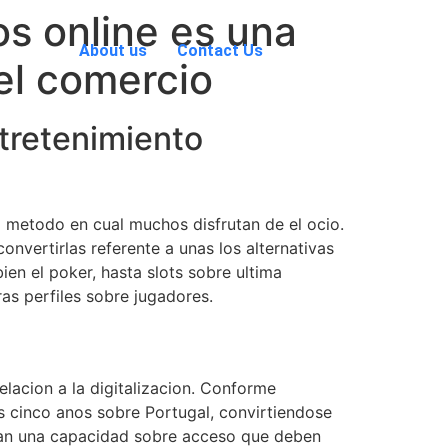
s online es una
About us
Contact Us
el comercio
ntretenimiento
l metodo en cual muchos disfrutan de el ocio.
onvertirlas referente a unas los alternativas
en el poker, hasta slots sobre ultima
as perfiles sobre jugadores.
lacion a la digitalizacion. Conforme
s cinco anos sobre Portugal, convirtiendose
, an una capacidad sobre acceso que deben