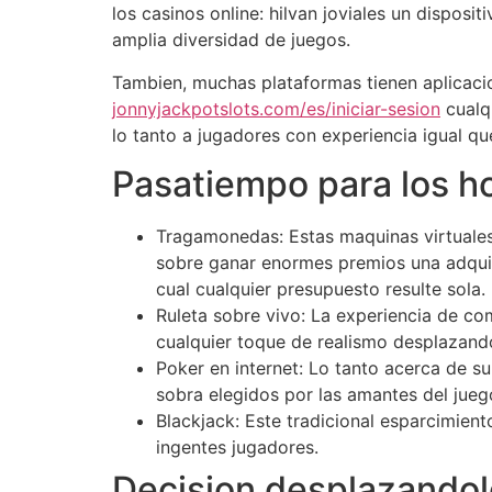
los casinos online: hilvan joviales un disposi
amplia diversidad de juegos.
Tambien, muchas plataformas tienen aplicacio
jonnyjackpotslots.com/es/iniciar-sesion
cualq
lo tanto a jugadores con experiencia igual qu
Pasatiempo para los h
Tragamonedas: Estas maquinas virtuales 
sobre ganar enormes premios una adquisi
cual cualquier presupuesto resulte sola.
Ruleta sobre vivo: La experiencia de co
cualquier toque de realismo desplazando
Poker en internet: Lo tanto acerca de su
sobra elegidos por las amantes del jueg
Blackjack: Este tradicional esparcimien
ingentes jugadores.
Decision desplazandolo 