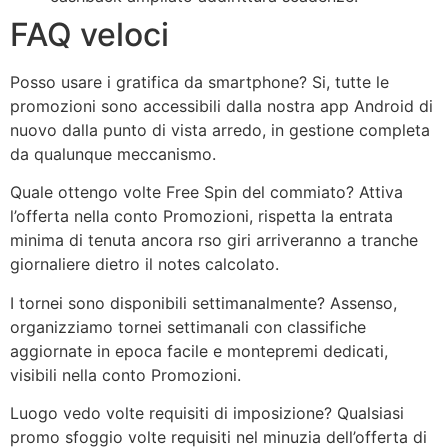
FAQ veloci
Posso usare i gratifica da smartphone? Si, tutte le
promozioni sono accessibili dalla nostra app Android di
nuovo dalla punto di vista arredo, in gestione completa
da qualunque meccanismo.
Quale ottengo volte Free Spin del commiato? Attiva
l’offerta nella conto Promozioni, rispetta la entrata
minima di tenuta ancora rso giri arriveranno a tranche
giornaliere dietro il notes calcolato.
I tornei sono disponibili settimanalmente? Assenso,
organizziamo tornei settimanali con classifiche
aggiornate in epoca facile e montepremi dedicati,
visibili nella conto Promozioni.
Luogo vedo volte requisiti di imposizione? Qualsiasi
promo sfoggio volte requisiti nel minuzia dell’offerta di