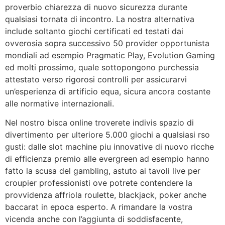
proverbio chiarezza di nuovo sicurezza durante
qualsiasi tornata di incontro. La nostra alternativa
include soltanto giochi certificati ed testati dai
ovverosia sopra successivo 50 provider opportunista
mondiali ad esempio Pragmatic Play, Evolution Gaming
ed molti prossimo, quale sottopongono purchessia
attestato verso rigorosi controlli per assicurarvi
un’esperienza di artificio equa, sicura ancora costante
alle normative internazionali.
Nel nostro bisca online troverete indivis spazio di
divertimento per ulteriore 5.000 giochi a qualsiasi rso
gusti: dalle slot machine piu innovative di nuovo ricche
di efficienza premio alle evergreen ad esempio hanno
fatto la scusa del gambling, astuto ai tavoli live per
croupier professionisti ove potrete contendere la
provvidenza affriola roulette, blackjack, poker anche
baccarat in epoca esperto. A rimandare la vostra
vicenda anche con l’aggiunta di soddisfacente,