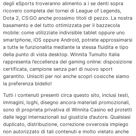
degli eSports troveranno alimento a i se denti sopra
ricovero completa dei tornei di League of Legends,
Dota 2, CS:GO anche prossimo titoli di pezzo. La nostra
basamento e del tutto ottimizzata per il bazzecola
mobile: come utilizziate indivisible tablet oppure uno
smartphone, iOS oppure Android, potrete approssimarsi
a tutte le funzionalita mediante la stessa fluidita e tipo
della punto di vista desktop. Winnita Tumulto Italia
rappresenta l’eccellenza del gaming online: disposizione
certificata, campione senza pari di nuovo sport
garantito. Unisciti per noi anche scopri cosicche siamo
la preferenza bidello!
Tutti i contenuti presenti circa questo sito, inclusi testi,
immagini, loghi, disegno ancora materiali promozionali,
sono di proprieta privativa di Winnita Casino ed protetti
dalle leggi internazionali sul giustizia d’autore. Qualsiasi
duplicato, distribuzione, correzione ovverosia impiego
non autorizzato di tali contenuti e molto vietato anche