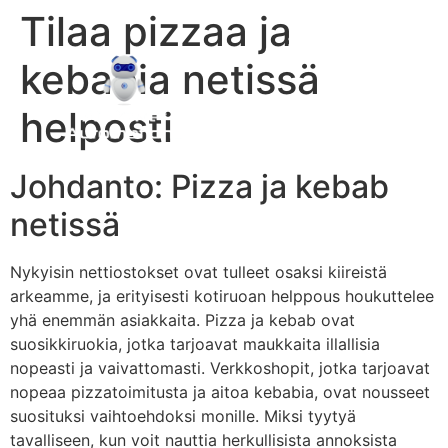
Tilaa pizzaa ja
kebabia netissä
helposti
Johdanto: Pizza ja kebab
netissä
Nykyisin nettiostokset ovat tulleet osaksi kiireistä
arkeamme, ja erityisesti kotiruoan helppous houkuttelee
yhä enemmän asiakkaita. Pizza ja kebab ovat
suosikkiruokia, jotka tarjoavat maukkaita illallisia
nopeasti ja vaivattomasti. Verkkoshopit, jotka tarjoavat
nopeaa pizzatoimitusta ja aitoa kebabia, ovat nousseet
suosituksi vaihtoehdoksi monille. Miksi tyytyä
tavalliseen, kun voit nauttia herkullisista annoksista