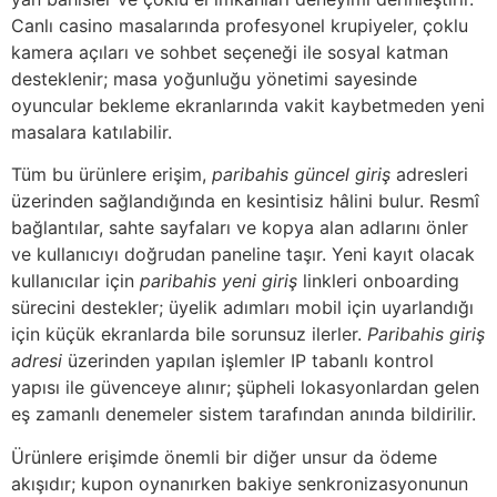
kamera açıları ve sohbet seçeneği ile sosyal katman
desteklenir; masa yoğunluğu yönetimi sayesinde
oyuncular bekleme ekranlarında vakit kaybetmeden yeni
masalara katılabilir.
Tüm bu ürünlere erişim,
paribahis güncel giriş
adresleri
üzerinden sağlandığında en kesintisiz hâlini bulur. Resmî
bağlantılar, sahte sayfaları ve kopya alan adlarını önler
ve kullanıcıyı doğrudan paneline taşır. Yeni kayıt olacak
kullanıcılar için
paribahis yeni giriş
linkleri onboarding
sürecini destekler; üyelik adımları mobil için uyarlandığı
için küçük ekranlarda bile sorunsuz ilerler.
Paribahis giriş
adresi
üzerinden yapılan işlemler IP tabanlı kontrol
yapısı ile güvenceye alınır; şüpheli lokasyonlardan gelen
eş zamanlı denemeler sistem tarafından anında bildirilir.
Ürünlere erişimde önemli bir diğer unsur da ödeme
akışıdır; kupon oynanırken bakiye senkronizasyonunun
doğru olması, kullanıcıların kuponlarını kesmeden devam