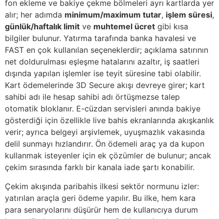
alır; her adımda
minimum/maximum tutar
,
işlem süresi
,
günlük/haftalık limit
ve
muhtemel ücret
gibi kısa
bilgiler bulunur. Yatırma tarafında banka havalesi ve
FAST en çok kullanılan seçeneklerdir; açıklama satırının
net doldurulması eşleşme hatalarını azaltır, iş saatleri
dışında yapılan işlemler ise teyit süresine tabi olabilir.
Kart ödemelerinde 3D Secure akışı devreye girer; kart
sahibi adı ile hesap sahibi adı örtüşmezse talep
otomatik bloklanır. E-cüzdan servisleri anında bakiye
gösterdiği için özellikle live bahis ekranlarında akışkanlık
verir; ayrıca belgeyi arşivlemek, uyuşmazlık vakasında
delil sunmayı hızlandırır. Ön ödemeli araç ya da kupon
kullanmak isteyenler için ek çözümler de bulunur; ancak
çekim sırasında farklı bir kanala iade şartı konabilir.
Çekim akışında paribahis ilkesi sektör normunu izler:
yatırılan araçla geri ödeme yapılır. Bu ilke, hem kara
para senaryolarını düşürür hem de kullanıcıya durum
kontrolünde açıklık oluşturur. Çekim periyotları