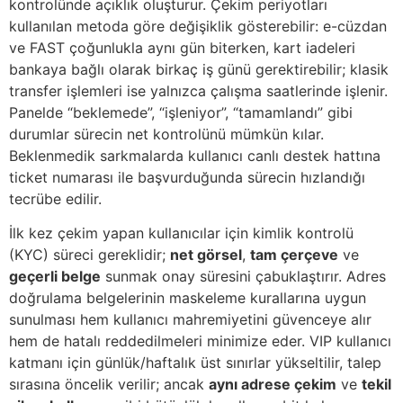
kullanılan metoda göre değişiklik gösterebilir: e-cüzdan
ve FAST çoğunlukla aynı gün biterken, kart iadeleri
bankaya bağlı olarak birkaç iş günü gerektirebilir; klasik
transfer işlemleri ise yalnızca çalışma saatlerinde işlenir.
Panelde “beklemede”, “işleniyor”, “tamamlandı” gibi
durumlar sürecin net kontrolünü mümkün kılar.
Beklenmedik sarkmalarda kullanıcı canlı destek hattına
ticket numarası ile başvurduğunda sürecin hızlandığı
tecrübe edilir.
İlk kez çekim yapan kullanıcılar için kimlik kontrolü
(KYC) süreci gereklidir;
net görsel
,
tam çerçeve
ve
geçerli belge
sunmak onay süresini çabuklaştırır. Adres
doğrulama belgelerinin maskeleme kurallarına uygun
sunulması hem kullanıcı mahremiyetini güvenceye alır
hem de hatalı reddedilmeleri minimize eder. VIP kullanıcı
katmanı için günlük/haftalık üst sınırlar yükseltilir, talep
sırasına öncelik verilir; ancak
aynı adrese çekim
ve
tekil
cihaz kullanımı
gibi bütünlük kuralları sabit kalır.