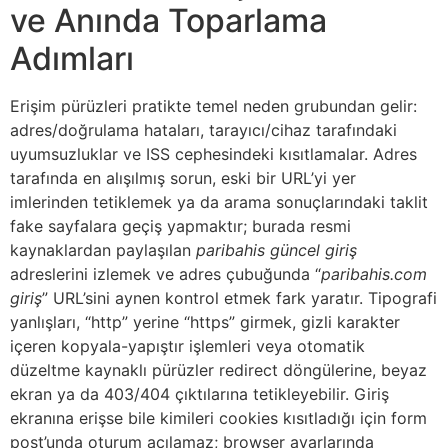
Adımları
Erişim pürüzleri pratikte temel neden grubundan gelir:
adres/doğrulama hataları, tarayıcı/cihaz tarafındaki
uyumsuzluklar ve ISS cephesindeki kısıtlamalar. Adres
tarafında en alışılmış sorun, eski bir URL’yi yer
imlerinden tetiklemek ya da arama sonuçlarındaki taklit
fake sayfalara geçiş yapmaktır; burada resmi
kaynaklardan paylaşılan
paribahis güncel giriş
adreslerini izlemek ve adres çubuğunda “
paribahis.com
giriş
” URL’sini aynen kontrol etmek fark yaratır. Tipografi
yanlışları, “http” yerine “https” girmek, gizli karakter
içeren kopyala-yapıştır işlemleri veya otomatik
düzeltme kaynaklı pürüzler redirect döngülerine, beyaz
ekran ya da 403/404 çıktılarına tetikleyebilir. Giriş
ekranına erişse bile kimileri cookies kısıtladığı için form
post’unda oturum açılamaz; browser ayarlarında
çerez/yerel depolama haklarını aktif etmek ve reklam