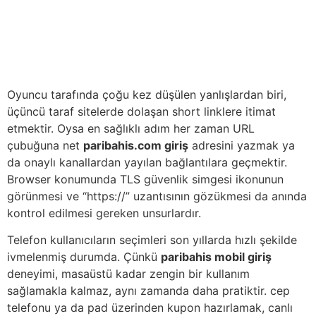
yeni giriş
linkleri ayrıca belirleyicidir, çünkü hesabın
hatasız kurulması tüm sonraki akışların akıcı
sürdürülebilirliğini sağlar.
Oyuncu tarafında çoğu kez düşülen yanlışlardan biri,
üçüncü taraf sitelerde dolaşan short linklere itimat
etmektir. Oysa en sağlıklı adım her zaman URL
çubuğuna net
paribahis.com giriş
adresini yazmak ya
da onaylı kanallardan yayılan bağlantılara geçmektir.
Browser konumunda TLS güvenlik simgesi ikonunun
görünmesi ve “https://” uzantısının gözükmesi da anında
kontrol edilmesi gereken unsurlardır.
Telefon kullanıcıların seçimleri son yıllarda hızlı şekilde
ivmelenmiş durumda. Çünkü
paribahis mobil giriş
deneyimi, masaüstü kadar zengin bir kullanım
sağlamakla kalmaz, aynı zamanda daha pratiktir. cep
telefonu ya da pad üzerinden kupon hazırlamak, canlı
bahis sayfalarına tek hamlede girmek ve promo