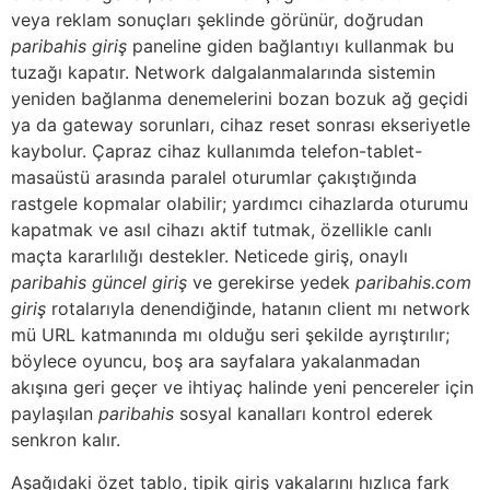
paribahis giriş
paneline giden bağlantıyı kullanmak bu
tuzağı kapatır. Network dalgalanmalarında sistemin
yeniden bağlanma denemelerini bozan bozuk ağ geçidi
ya da gateway sorunları, cihaz reset sonrası ekseriyetle
kaybolur. Çapraz cihaz kullanımda telefon-tablet-
masaüstü arasında paralel oturumlar çakıştığında
rastgele kopmalar olabilir; yardımcı cihazlarda oturumu
kapatmak ve asıl cihazı aktif tutmak, özellikle canlı
maçta kararlılığı destekler. Neticede giriş, onaylı
paribahis güncel giriş
ve gerekirse yedek
paribahis.com
giriş
rotalarıyla denendiğinde, hatanın client mı network
mü URL katmanında mı olduğu seri şekilde ayrıştırılır;
böylece oyuncu, boş ara sayfalara yakalanmadan
akışına geri geçer ve ihtiyaç halinde yeni pencereler için
paylaşılan
paribahis
sosyal kanalları kontrol ederek
senkron kalır.
Aşağıdaki özet tablo, tipik giriş vakalarını hızlıca fark
etmek için pratik bir “belirti → neden → çözüm” kılavuzu