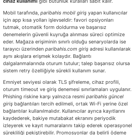
Mobil tarafında,
paribahis mobil giriş
yapan kullanıcılar
için app kısa yolları işlevseldir: favori opsiyonları
tutmak, otomatik form doldurma ve başarısız
denemelerin güvenli kuyruğa alınması süreci optimize
eder. Mağaza erişiminin sınırlı olduğu senaryolarda ise
tarayıcı üzerinden
paribahis.com giriş
adresi kullanılarak
aynı akışlara erişmek kolaydır. Bağlantı
dalgalanmalarında oturum tutulur; talep başarısız olursa
sistem retry özelliğiyle sürekli kullanım sunar.
Emniyet seviyesi olarak TLS şifreleme, cihaz profili,
oturum timeout ve giriş denemesi sınırlamaları uygulanır.
Phishing riskine karşı yalnızca resmi
paribahis güncel
giriş
bağlantıları tercih edilmeli, ortak Wi-Fi yerine özel
bağlantılar kullanılmalıdır. Kullanıcılar ayrıca kayıtlarını
kaydederek, bakiye mutabakat ekranını periyodik
izleyerek ve kayıt numaralarını takip ederek operasyonel
sürekliliği pekiştirebilir. Promosyonlar da belirli ödeme
yöntemlerinde ek teşvik tanıyabilir; şartlar bölümünde