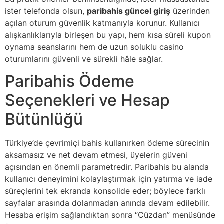
açılan oturum güvenlik katmanıyla korunur. Kullanıcı
alışkanlıklarıyla birleşen bu yapı, hem kısa süreli kupon
oynama seanslarını hem de uzun soluklu casino
oturumlarını güvenli ve sürekli hâle sağlar.
Paribahis Ödeme
Seçenekleri ve Hesap
Bütünlüğü
Türkiye’de çevrimiçi bahis kullanırken ödeme sürecinin
aksamasız ve net devam etmesi, üyelerin güveni
açısından en önemli parametredir. Paribahis bu alanda
kullanıcı deneyimini kolaylaştırmak için yatırma ve iade
süreçlerini tek ekranda konsolide eder; böylece farklı
sayfalar arasında dolanmadan anında devam edilebilir.
Hesaba erişim sağlandıktan sonra “Cüzdan” menüsünde
fon ekleme ve bakiye çekme bölmeleri ayrı kartlarda yer