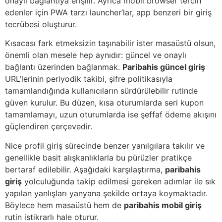
tecrübesi oluşturur.
Kısacası fark etmeksizin taşınabilir ister masaüstü olsun,
önemli olan mesele hep aynıdır: güncel ve onaylı
bağlantı üzerinden bağlanmak.
Paribahis güncel giriş
URL’lerinin periyodik takibi, şifre politikasıyla
tamamlandığında kullanıcıların sürdürülebilir rutinde
güven kurulur. Bu düzen, kısa oturumlarda seri kupon
tamamlamayı, uzun oturumlarda ise şeffaf ödeme akışını
güçlendiren çerçevedir.
Nice profil giriş sürecinde benzer yanılgılara takılır ve
genellikle basit alışkanlıklarla bu pürüzler pratikçe
bertaraf edilebilir. Aşağıdaki karşılaştırma,
paribahis
giriş
yolculuğunda takip edilmesi gereken adımlar ile sık
yapılan yanlışları yanyana şekilde ortaya koymaktadır.
Böylece hem masaüstü hem de
paribahis mobil giriş
rutin istikrarlı hale oturur.