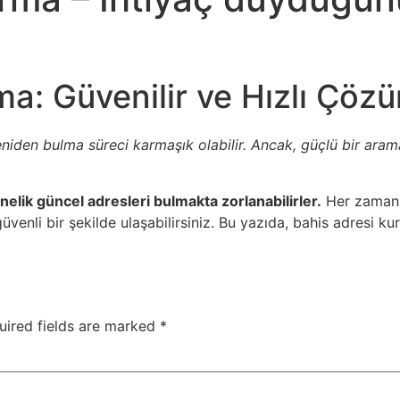
a: Güvenilir ve Hızlı Çöz
niden bulma süreci karmaşık olabilir. Ancak, güçlü bir arama
önelik güncel adresleri bulmakta zorlanabilirler.
Her zaman o
üvenli bir şekilde ulaşabilirsiniz. Bu yazıda, bahis adresi 
uired fields are marked
*