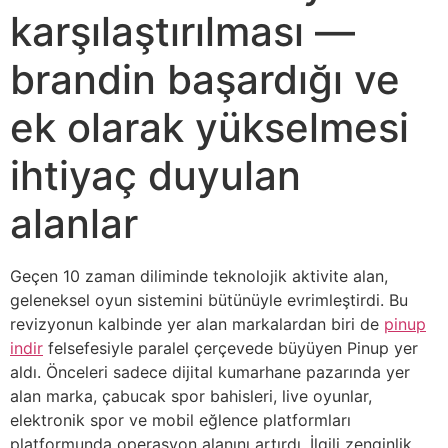
karşılaştırılması —
brandin başardığı ve
ek olarak yükselmesi
ihtiyaç duyulan
alanlar
Geçen 10 zaman diliminde teknolojik aktivite alan,
geleneksel oyun sistemini bütünüyle evrimleştirdi. Bu
revizyonun kalbinde yer alan markalardan biri de
pinup
indir
felsefesiyle paralel çerçevede büyüyen Pinup yer
aldı. Önceleri sadece dijital kumarhane pazarında yer
alan marka, çabucak spor bahisleri, live oyunlar,
elektronik spor ve mobil eğlence platformları
platformunda operasyon alanını artırdı. İlgili zenginlik,