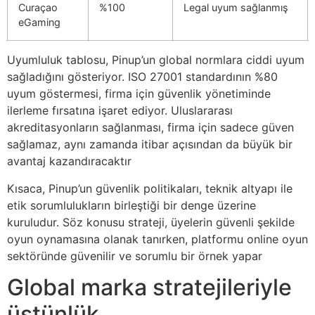
Curaçao
%100
Legal uyum sağlanmış
eGaming
Uyumluluk tablosu, Pinup’un global normlara ciddi uyum
sağladığını gösteriyor. ISO 27001 standardının %80
uyum göstermesi, firma için güvenlik yönetiminde
ilerleme fırsatına işaret ediyor. Uluslararası
akreditasyonların sağlanması, firma için sadece güven
sağlamaz, aynı zamanda itibar açısından da büyük bir
avantaj kazandıracaktır
Kısaca, Pinup’un güvenlik politikaları, teknik altyapı ile
etik sorumlulukların birleştiği bir denge üzerine
kuruludur. Söz konusu strateji, üyelerin güvenli şekilde
oyun oynamasına olanak tanırken, platformu online oyun
sektöründe güvenilir ve sorumlu bir örnek yapar
Global marka stratejileriyle
üstünlük