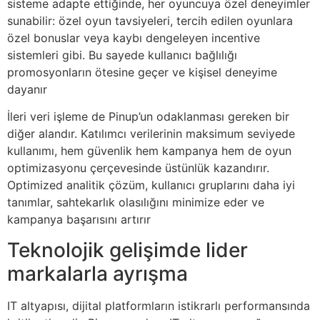
sisteme adapte ettiğinde, her oyuncuya özel deneyimler
sunabilir: özel oyun tavsiyeleri, tercih edilen oyunlara
özel bonuslar veya kaybı dengeleyen incentive
sistemleri gibi. Bu sayede kullanıcı bağlılığı
promosyonların ötesine geçer ve kişisel deneyime
dayanır
İleri veri işleme de Pinup’un odaklanması gereken bir
diğer alandır. Katılımcı verilerinin maksimum seviyede
kullanımı, hem güvenlik hem kampanya hem de oyun
optimizasyonu çerçevesinde üstünlük kazandırır.
Optimized analitik çözüm, kullanıcı gruplarını daha iyi
tanımlar, sahtekarlık olasılığını minimize eder ve
kampanya başarısını artırır
Teknolojik gelişimde lider
markalarla ayrışma
IT altyapısı, dijital platformların istikrarlı performansında