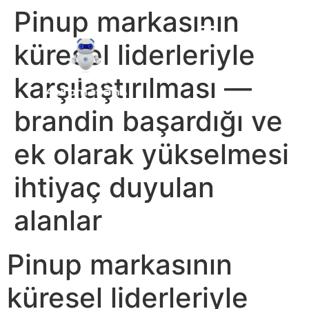
Pinup markasının
küresel liderleriyle
karşılaştırılması —
brandin başardığı ve
ek olarak yükselmesi
ihtiyaç duyulan
alanlar
Pinup markasının
küresel liderleriyle