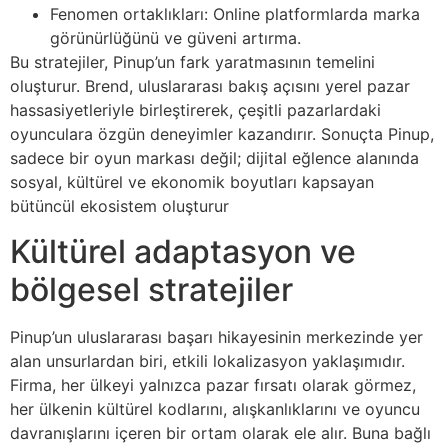
Fenomen ortaklıkları: Online platformlarda marka
görünürlüğünü ve güveni artırma.
Bu stratejiler, Pinup’un fark yaratmasının temelini
oluşturur. Brend, uluslararası bakış açısını yerel pazar
hassasiyetleriyle birleştirerek, çeşitli pazarlardaki
oyunculara özgün deneyimler kazandırır. Sonuçta Pinup,
sadece bir oyun markası değil; dijital eğlence alanında
sosyal, kültürel ve ekonomik boyutları kapsayan
bütüncül ekosistem oluşturur
Kültürel adaptasyon ve
bölgesel stratejiler
Pinup’un uluslararası başarı hikayesinin merkezinde yer
alan unsurlardan biri, etkili lokalizasyon yaklaşımıdır.
Firma, her ülkeyi yalnızca pazar fırsatı olarak görmez,
her ülkenin kültürel kodlarını, alışkanlıklarını ve oyuncu
davranışlarını içeren bir ortam olarak ele alır. Buna bağlı