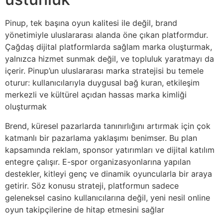
Pinup, tek başına oyun kalitesi ile değil, brand
yönetimiyle uluslararası alanda öne çıkan platformdur.
Çağdaş dijital platformlarda sağlam marka oluşturmak,
yalnızca hizmet sunmak değil, ve topluluk yaratmayı da
içerir. Pinup’un uluslararası marka stratejisi bu temele
oturur: kullanıcılarıyla duygusal bağ kuran, etkileşim
merkezli ve kültürel açıdan hassas marka kimliği
oluşturmak
Brend, küresel pazarlarda tanınırlığını artırmak için çok
katmanlı bir pazarlama yaklaşımı benimser. Bu plan
kapsamında reklam, sponsor yatırımları ve dijital katılım
entegre çalışır. E-spor organizasyonlarına yapılan
destekler, kitleyi genç ve dinamik oyuncularla bir araya
getirir. Söz konusu strateji, platformun sadece
geleneksel casino kullanıcılarına değil, yeni nesil online
oyun takipçilerine de hitap etmesini sağlar