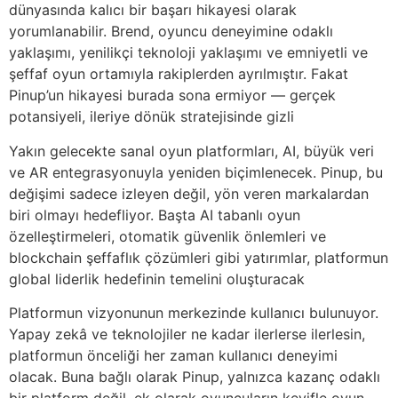
dünyasında kalıcı bir başarı hikayesi olarak
yorumlanabilir. Brend, oyuncu deneyimine odaklı
yaklaşımı, yenilikçi teknoloji yaklaşımı ve emniyetli ve
şeffaf oyun ortamıyla rakiplerden ayrılmıştır. Fakat
Pinup’un hikayesi burada sona ermiyor — gerçek
potansiyeli, ileriye dönük stratejisinde gizli
Yakın gelecekte sanal oyun platformları, AI, büyük veri
ve AR entegrasyonuyla yeniden biçimlenecek. Pinup, bu
değişimi sadece izleyen değil, yön veren markalardan
biri olmayı hedefliyor. Başta AI tabanlı oyun
özelleştirmeleri, otomatik güvenlik önlemleri ve
blockchain şeffaflık çözümleri gibi yatırımlar, platformun
global liderlik hedefinin temelini oluşturacak
Platformun vizyonunun merkezinde kullanıcı bulunuyor.
Yapay zekâ ve teknolojiler ne kadar ilerlerse ilerlesin,
platformun önceliği her zaman kullanıcı deneyimi
olacak. Buna bağlı olarak Pinup, yalnızca kazanç odaklı