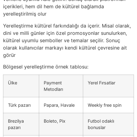
içerikleri, hem dil hem de kültürel bağlamda
yerelleştirilmiş olur
Yerelleştirme kültürel farkındalığı da içerir. Misal olarak,
dini ve milli günler için özel promosyonlar sunulurken,
kültürel uyumlu semboller ve temalar seçilir. Sonuç
olarak kullanıcılar markayı kendi kültürel çevresine ait
görür
Bölgesel yerelleştirme örnek tablosu:
Ülke
Payment
Yerel Fırsatlar
Metodları
Türk pazarı
Papara, Havale
Weekly free spin
Brezilya
Boleto, Pix
Futbol odaklı
pazarı
bonuslar