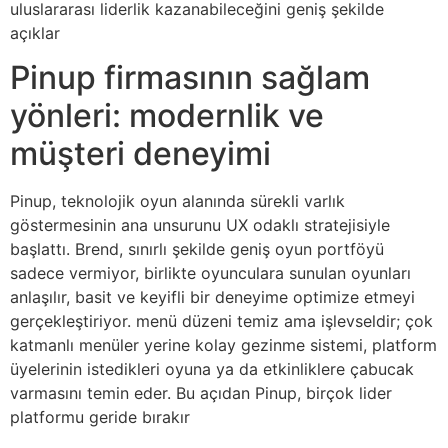
uluslararası liderlik kazanabileceğini geniş şekilde
açıklar
Pinup firmasının sağlam
yönleri: modernlik ve
müşteri deneyimi
Pinup, teknolojik oyun alanında sürekli varlık
göstermesinin ana unsurunu UX odaklı stratejisiyle
başlattı. Brend, sınırlı şekilde geniş oyun portföyü
sadece vermiyor, birlikte oyunculara sunulan oyunları
anlaşılır, basit ve keyifli bir deneyime optimize etmeyi
gerçekleştiriyor. menü düzeni temiz ama işlevseldir; çok
katmanlı menüler yerine kolay gezinme sistemi, platform
üyelerinin istedikleri oyuna ya da etkinliklere çabucak
varmasını temin eder. Bu açıdan Pinup, birçok lider
platformu geride bırakır