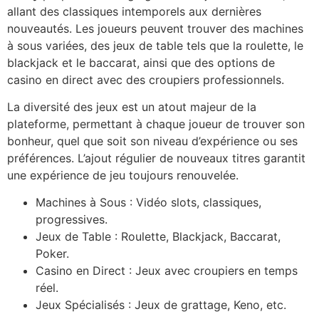
allant des classiques intemporels aux dernières
nouveautés. Les joueurs peuvent trouver des machines
à sous variées, des jeux de table tels que la roulette, le
blackjack et le baccarat, ainsi que des options de
casino en direct avec des croupiers professionnels.
La diversité des jeux est un atout majeur de la
plateforme, permettant à chaque joueur de trouver son
bonheur, quel que soit son niveau d’expérience ou ses
préférences. L’ajout régulier de nouveaux titres garantit
une expérience de jeu toujours renouvelée.
Machines à Sous : Vidéo slots, classiques,
progressives.
Jeux de Table : Roulette, Blackjack, Baccarat,
Poker.
Casino en Direct : Jeux avec croupiers en temps
réel.
Jeux Spécialisés : Jeux de grattage, Keno, etc.