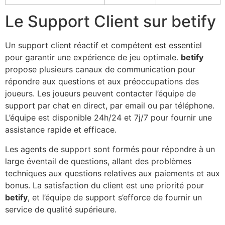
Le Support Client sur betify
Un support client réactif et compétent est essentiel
pour garantir une expérience de jeu optimale.
betify
propose plusieurs canaux de communication pour
répondre aux questions et aux préoccupations des
joueurs. Les joueurs peuvent contacter l’équipe de
support par chat en direct, par email ou par téléphone.
L’équipe est disponible 24h/24 et 7j/7 pour fournir une
assistance rapide et efficace.
Les agents de support sont formés pour répondre à un
large éventail de questions, allant des problèmes
techniques aux questions relatives aux paiements et aux
bonus. La satisfaction du client est une priorité pour
betify
, et l’équipe de support s’efforce de fournir un
service de qualité supérieure.