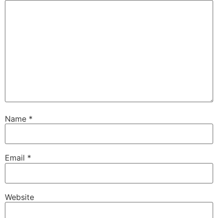
Name
*
Email
*
Website