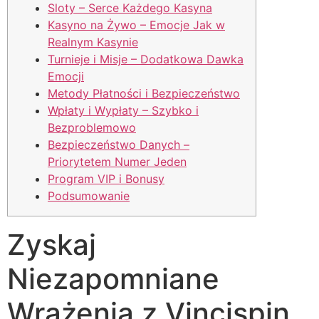
Sloty – Serce Każdego Kasyna
Kasyno na Żywo – Emocje Jak w
Realnym Kasynie
Turnieje i Misje – Dodatkowa Dawka
Emocji
Metody Płatności i Bezpieczeństwo
Wpłaty i Wypłaty – Szybko i
Bezproblemowo
Bezpieczeństwo Danych –
Priorytetem Numer Jeden
Program VIP i Bonusy
Podsumowanie
Zyskaj
Niezapomniane
Wrażenia z Vincispin