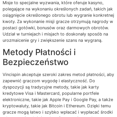
Misje to specjalne wyzwania, które oferuje kasyno,
polegające na wykonaniu określonych zadań, takich jak
osiągnięcie określonego obrotu lub wygranie konkretnej
kwoty. Za wykonanie misji gracze otrzymują nagrody w
postaci gotówki, bonusów oraz darmowych obrotów.
Udział w turniejach i misjach to doskonały sposób na
urozmaicenie gry i zwiększenie szans na wygraną.
Metody Płatności i
Bezpieczeństwo
Vincispin akceptuje szeroki zakres metod płatności, aby
zapewnić graczom wygodę i elastyczność. Do
dyspozycji są tradycyjne metody, takie jak karty
kredytowe Visa i Mastercard, popularne portfele
elektroniczne, takie jak Apple Pay i Google Pay, a także
kryptowaluty, takie jak Bitcoin i Ethereum. Dzięki temu
gracze mogą łatwo i szybko wpłacać i wypłacać środki