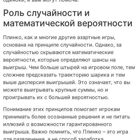
Роль случайности и
математической вероятности
Плинко, как и многие другие азартные игры,
основана на принципе случайности. Однако, за
случайностью скрываются математические
вероятности, которые определяют шансы на
выигрыш. Чем больше штырей на игровом поле, тем
сложнее предсказать траекторию шарика и тем
выше дисперсия выигрышей. Это означает, что вы
можете выигрывать крупные суммы, но и
проигрывать их с большей вероятностью.
Понимание этих принципов помогает игрокам
принимать более осознанные решения и не питать
иллюзий о возможности гарантированного
выигрыша. Важно помнить, что Плинко – это игра
для развлечения, а не способ заработка.