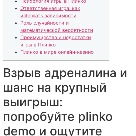
Психология игры в Плинко
Ответственная игра: как
избежать зависимости
Роль случайности и
математической вероятности
Преимущества и недостатки
игры в Плинко
Плинко в мире онлайн-казино
Взрыв адреналина и
шанс на крупный
выигрыш:
попробуйте plinko
demo и ощутите