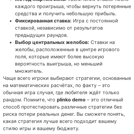
каждого проигрыша, чтобы вернуть потерянные
средства и получить небольшую прибыль.
Фиксированная ставка:
Игра с постоянной
ставкой, независимо от результатов
предыдущих раундов.
Выбор центральных желобов:
Ставки на
желобы, расположенные в центре игрового
поля, которые имеют более высокую
вероятность выигрыша, но меньший
множитель.
Чаще всего игроки выбирают стратегии, основанные
на математических расчётах, по факту – это
обычная игра случая, где любителя ждёт только
рандом. Помните, что
plinko demo
– это отличный
способ протестировать различные стратегии без
риска потери реальных денег. Вы сможете понять,
какая стратегия лучше всего подходит вашему
стилю игры и вашему бюджету.