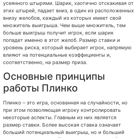
усеянного штырями. Шарик, хаотично отскакивая от
этих штырей, падает вниз, в один из расположенных
внизу желобов, каждый из которых имеет свой
множитель выигрыша. Чем выше множитель, тем
больше выигрыш получит игрок, если шарик
попадет именно в этот желоб. Размер ставки и
уровень риска, который выбирает игрок, напрямую
влияют на потенциальные коэффициенты и,
соответственно, на размер приза.
Основные принципы
работы Плинко
Плинко – это игра, основанная на случайности, но
при этом позволяющая игроку контролировать
некоторые аспекты. Главным из них является
размер ставки. Более высокая ставка означает
больший потенциальный выигрыш, но и больший