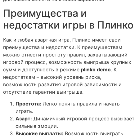
Преимущества и
недостатки игры в Плинко
Как и любая азартная игра, Плинко имеет свои
преимущества и недостатки. К преимуществам
можно отнести простоту правил, захватывающий
игровой процесс, возможность выигрыша крупных
сумм и доступность в режиме
plinko demo
. К
недостаткам – высокий уровень риска,
возможность развития игровой зависимости и
отсутствие гарантии выигрыша.
Простота:
Легко понять правила и начать
играть.
Азарт:
Динамичный игровой процесс вызывает
сильные эмоции.
Высокие выплаты:
Возможность выиграть