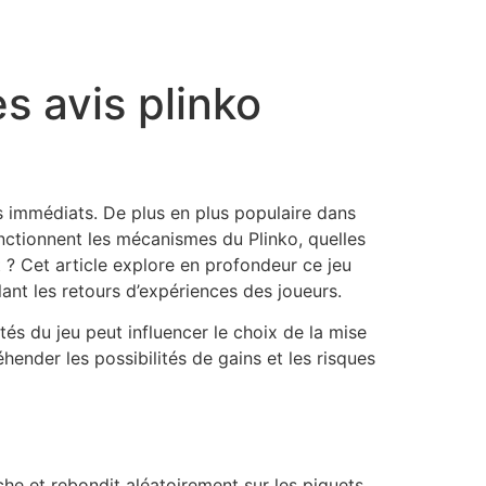
es avis plinko
ns immédiats. De plus en plus populaire dans
nctionnent les mécanismes du Plinko, quelles
t ? Cet article explore en profondeur ce jeu
ant les retours d’expériences des joueurs.
és du jeu peut influencer le choix de la mise
hender les possibilités de gains et les risques
che et rebondit aléatoirement sur les piquets,