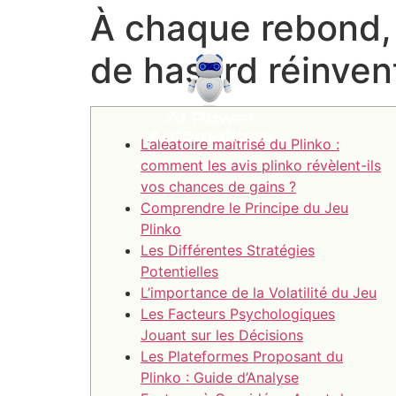
À chaque rebond, u
de hasard réinven
L’aléatoire maîtrisé du Plinko :
comment les avis plinko révèlent-ils
vos chances de gains ?
Comprendre le Principe du Jeu
Plinko
Les Différentes Stratégies
Potentielles
L’importance de la Volatilité du Jeu
Les Facteurs Psychologiques
Jouant sur les Décisions
Les Plateformes Proposant du
Plinko : Guide d’Analyse