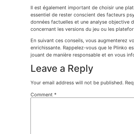
Il est également important de choisir une plat
essentiel de rester conscient des facteurs ps
données factuelles et une analyse objective 
concernant les versions du jeu ou les platefor
En suivant ces conseils, vous augmenterez vo
enrichissante. Rappelez-vous que le Plinko est
jouant de manière responsable et en vous inf
Leave a Reply
Your email address will not be published.
Req
Comment
*