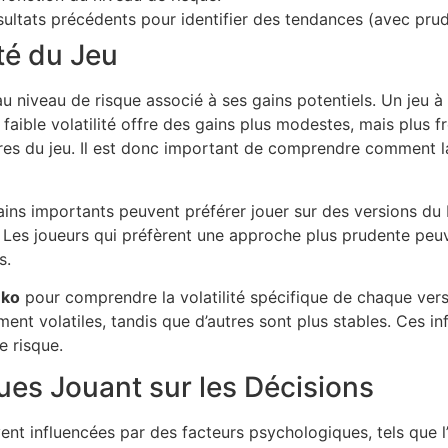
sultats précédents pour identifier des tendances (avec pru
ité du Jeu
 au niveau de risque associé à ses gains potentiels. Un jeu à 
 faible volatilité offre des gains plus modestes, mais plus 
res du jeu. Il est donc important de comprendre comment la 
ains importants peuvent préférer jouer sur des versions du P
 Les joueurs qui préfèrent une approche plus prudente peuv
s.
nko
pour comprendre la volatilité spécifique de chaque vers
ment volatiles, tandis que d’autres sont plus stables. Ces i
e risque.
ues Jouant sur les Décisions
nt influencées par des facteurs psychologiques, tels que l’i