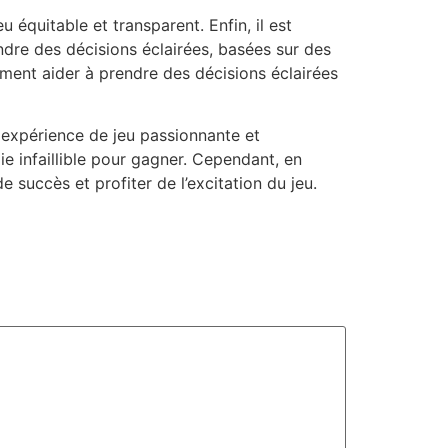
 équitable et transparent. Enfin, il est
ndre des décisions éclairées, basées sur des
ment aider à prendre des décisions éclairées
 expérience de jeu passionnante et
ie infaillible pour gagner. Cependant, en
succès et profiter de l’excitation du jeu.