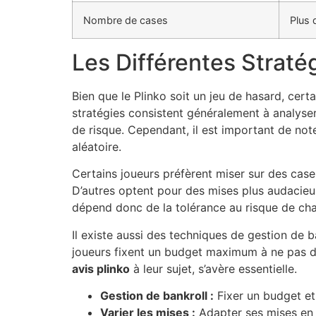
Nombre de cases
Plus 
Les Différentes Stratég
Bien que le Plinko soit un jeu de hasard, cer
stratégies consistent généralement à analyser
de risque. Cependant, il est important de not
aléatoire.
Certains joueurs préfèrent miser sur des cas
D’autres optent pour des mises plus audacieus
dépend donc de la tolérance au risque de chaq
Il existe aussi des techniques de gestion de b
joueurs fixent un budget maximum à ne pas dép
avis plinko
à leur sujet, s’avère essentielle.
Gestion de bankroll :
Fixer un budget et 
Varier les mises :
Adapter ses mises en 