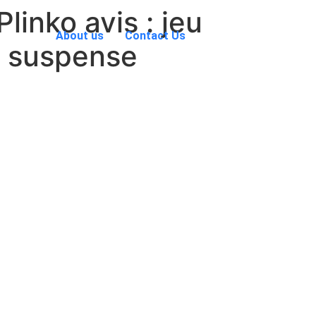
linko avis : jeu
About us
Contact Us
e suspense