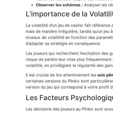
Observer les schémas :
Analyser les ré
L’importance de la Volatil
La volatilité d’un jeu de casino fait référence
mais de manière irrégulière, tandis qu’un jeu à
niveaux de volatilité en fonction des paramèt
d’adapter sa stratégie en conséquence.
Les joueurs qui recherchent l’excitation des g
risque de perdre leur mise plus fréquemment.
volatilité, en privilégiant la régularité des gain
Il est crucial de lire attentivement les
avis pli
certaines versions du Plinko sont particulière
version du jeu qui correspond à votre profil d
Les Facteurs Psychologiq
Les décisions des joueurs au Plinko sont souve