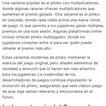
Una variante popular es el plinko con multiplicadores,
donde algunas ranuras ofrecen multiplicadores que
aumentan el premio ganado. Otra variante es el plinko
en cascada, donde cada caída activa una nueva ronda
de juego, lo que permite a los jugadores ganar múltiples
premios en una sola sesión. Algunas plataformas online
incluso ofrecen plinko multijugador, donde los
jugadores compiten entre sí para ver quién puede
obtener el premio más alto.
Estas variantes modernas de plinko mantienen la
esencia del juego original, pero añaden elementos de
novedad y emoción que lo hacen aún más atractivo
para los jugadores. La creatividad de los
desarrolladores de juegos continúa impulsando la
evolución de plinko, asegurando que este clásico juego
de azar siga siendo relevante y emocionante en el
futuro.