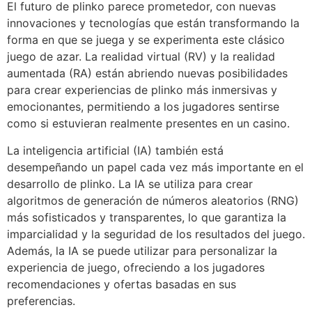
El futuro de plinko parece prometedor, con nuevas
innovaciones y tecnologías que están transformando la
forma en que se juega y se experimenta este clásico
juego de azar. La realidad virtual (RV) y la realidad
aumentada (RA) están abriendo nuevas posibilidades
para crear experiencias de plinko más inmersivas y
emocionantes, permitiendo a los jugadores sentirse
como si estuvieran realmente presentes en un casino.
La inteligencia artificial (IA) también está
desempeñando un papel cada vez más importante en el
desarrollo de plinko. La IA se utiliza para crear
algoritmos de generación de números aleatorios (RNG)
más sofisticados y transparentes, lo que garantiza la
imparcialidad y la seguridad de los resultados del juego.
Además, la IA se puede utilizar para personalizar la
experiencia de juego, ofreciendo a los jugadores
recomendaciones y ofertas basadas en sus
preferencias.