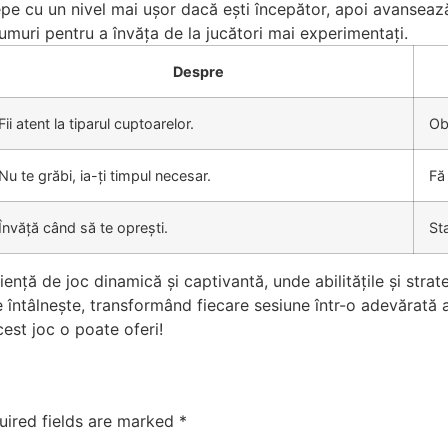
epe cu un nivel mai ușor dacă ești începător, apoi avansează
rumuri pentru a învăța de la jucători mai experimentați.
Despre
Fii atent la tiparul cuptoarelor.
Ob
Nu te grăbi, ia-ți timpul necesar.
Fă
Învăță când să te oprești.
St
ență de joc dinamică și captivantă, unde abilitățile și strat
 întâlnește, transformând fiecare sesiune într-o adevărată a
cest joc o poate oferi!
uired fields are marked
*