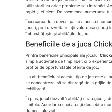
utilizatorii cu orice probleme sau întrebări. A
rapid și eficient. De asemenea, numeroase tutori
Încercarea de a deveni parte a acestei comunit
jocuri, poți dezvolta relații valoroase și poți
îmbunătățește și abilitățile de joc.
Beneficiile de a juca Chi
Printre beneficiile principale ale jocului
Chick
simplă activitate de timp liber, ci o experiență
profite de oportunitățile oferite de joc.
Un alt beneficiu al acestui tip de joc este eli
se concentreze, să se distragă de la grijile de
echilibrată.
În plus, jocul dezvoltă abilități strategice și d
limitele. Acordarea unei atenții deosebite mome
domenii ale vieții.