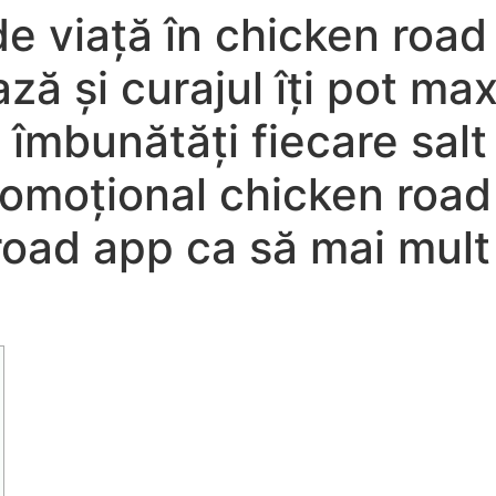
e viață în chicken road 
ză și curajul îți pot ma
îmbunătăți fiecare salt 
romoțional chicken road
road app ca să mai mult