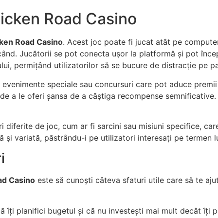
hicken Road Casino
ken Road Casino
. Acest joc poate fi jucat atât pe compute
icând. Jucătorii se pot conecta ușor la platformă și pot înc
ui, permițând utilizatorilor să se bucure de distracție pe par
 evenimente speciale sau concursuri care pot aduce premii
i de a le oferi șansa de a câștiga recompense semnificative.
ri diferite de joc, cum ar fi sarcini sau misiuni specifice, 
 și variată, păstrându-i pe utilizatori interesați pe termen l
i
ad Casino
este să cunoști câteva sfaturi utile care să te aju
ă îți planifici bugetul și că nu investești mai mult decât îți 