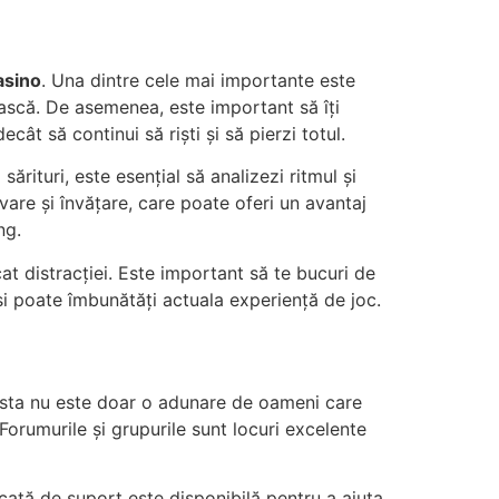
asino
. Una dintre cele mai importante este
tească. De asemenea, este important să îți
cât să continui să riști și să pierzi totul.
ărituri, este esențial să analizezi ritmul și
re și învățare, care poate oferi un avantaj
ng.
at distracției. Este important să te bucuri de
și poate îmbunătăți actuala experiență de joc.
sta nu este doar o adunare de oameni care
 Forumurile și grupurile sunt locuri excelente
cată de suport este disponibilă pentru a ajuta