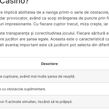
 Casino?
e implică abilitatea de a naviga printr-o serie de obstacole
u, dar provocator, având ca scop strângerea de puncte prin f
uri impresionante. Cu fiecare cuptor trecut, miza crește, iar
te transparența și corectitudinea jocului. Fiecare săritură 
care jucător are șanse egale. Aceasta este o caracteristică c
lt avantaj important este că jucătorii pot selecta din diferi
Descriere
ele cuptoare, având mai multe șanse de reușită.
 cu obstacole suplimentare.
r fi activate simultan, riscând să te prăjești.