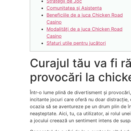
Strategii de Joc
Comunitatea și Asistența
Beneficiile de a juca Chicken Road
Casino
Modalități de a juca Chicken Road
Casino
Sfaturi utile pentru jucători
Curajul tău va fi r
provocări la chick
Într-o lume plină de divertisment și provocări
incitante jocuri care oferă nu doar distracție, 
ocazia să se aventureze pe un drum plin de în
neașteptate. Aici, tu, ca utilizator, ai rolul 
a jocului creează un sentiment intens de suspa