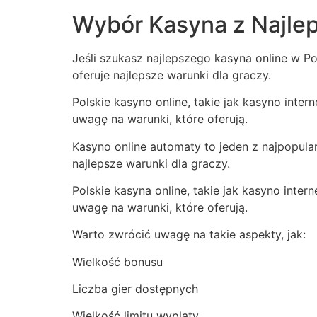
Wybór Kasyna z Najle
Jeśli szukasz najlepszego kasyna online w Po
oferuje najlepsze warunki dla graczy.
Polskie kasyno online, takie jak kasyno inte
uwagę na warunki, które oferują.
Kasyno online automaty to jeden z najpopula
najlepsze warunki dla graczy.
Polskie kasyna online, takie jak kasyno inte
uwagę na warunki, które oferują.
Warto zwrócić uwagę na takie aspekty, jak:
Wielkość bonusu
Liczba gier dostępnych
Wielkość limitu wyplaty