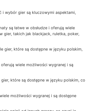
ść i wybór gier są kluczowymi aspektami,
maty są łatwe w obsłudze i oferują wiele
gier, takich jak blackjack, ruletka, poker,
e gier, które są dostępne w języku polskim,
 oferują wiele możliwości wygranej i są
 gier, które są dostępne w języku polskim, co
wiele możliwości wygranej i są dostępne
iele opinii od innych graczy, co czyni je