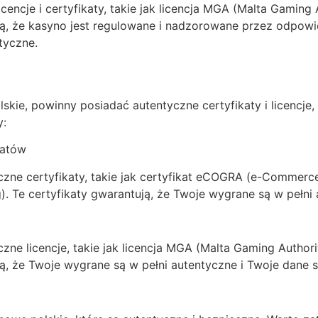
encje i certyfikaty, takie jak licencja MGA (Malta Gaming
ją, że kasyno jest regulowane i nadzorowane przez odpowi
tyczne.
lskie, powinny posiadać autentyczne certyfikaty i licencj
y:
katów
czne certyfikaty, takie jak certyfikat eCOGRA (e-Commerc
g). Te certyfikaty gwarantują, że Twoje wygrane są w pełni
zne licencje, takie jak licencja MGA (Malta Gaming Author
ą, że Twoje wygrane są w pełni autentyczne i Twoje dane 