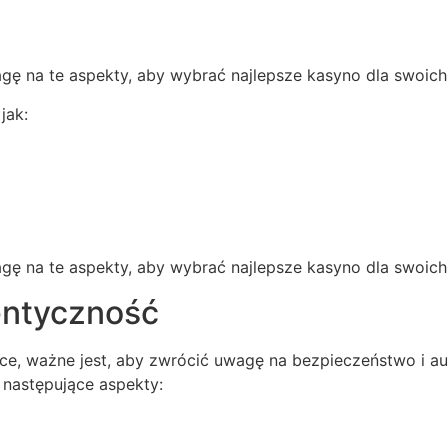
gę na te aspekty, aby wybrać najlepsze kasyno dla swoich
jak:
gę na te aspekty, aby wybrać najlepsze kasyno dla swoich
entyczność
ce, ważne jest, aby zwrócić uwagę na bezpieczeństwo i a
następujące aspekty: