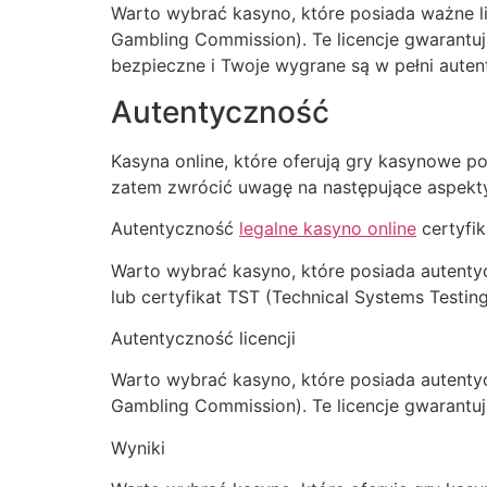
Warto wybrać kasyno, które posiada ważne lic
Gambling Commission). Te licencje gwarantu
bezpieczne i Twoje wygrane są w pełni auten
Autentyczność
Kasyna online, które oferują gry kasynowe po
zatem zwrócić uwagę na następujące aspekt
Autentyczność
legalne kasyno online
certyfi
Warto wybrać kasyno, które posiada autenty
lub certyfikat TST (Technical Systems Testin
Autentyczność licencji
Warto wybrać kasyno, które posiada autentyc
Gambling Commission). Te licencje gwarantuj
Wyniki