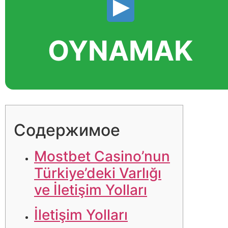
OYNAMAK
Содержимое
Mostbet Casino’nun
Türkiye’deki Varlığı
ve İletişim Yolları
İletişim Yolları