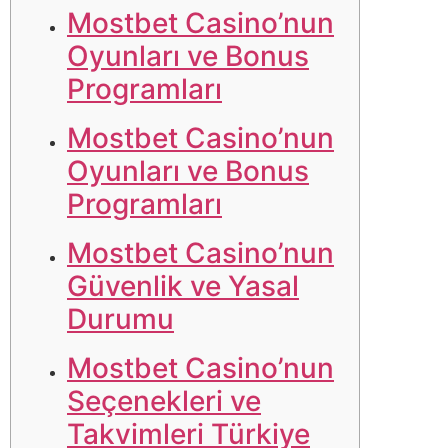
Mostbet Casino’nun
Oyunları ve Bonus
Programları
Mostbet Casino’nun
Oyunları ve Bonus
Programları
Mostbet Casino’nun
Güvenlik ve Yasal
Durumu
Mostbet Casino’nun
Seçenekleri ve
Takvimleri Türkiye