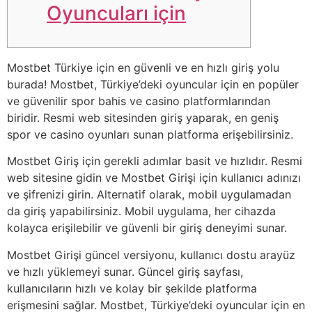
Oyuncuları için
Mostbet Türkiye için en güvenli ve en hızlı giriş yolu
burada! Mostbet, Türkiye’deki oyuncular için en popüler
ve güvenilir spor bahis ve casino platformlarından
biridir. Resmi web sitesinden giriş yaparak, en geniş
spor ve casino oyunları sunan platforma erişebilirsiniz.
Mostbet Giriş için gerekli adımlar basit ve hızlıdır. Resmi
web sitesine gidin ve Mostbet Girişi için kullanıcı adınızı
ve şifrenizi girin. Alternatif olarak, mobil uygulamadan
da giriş yapabilirsiniz. Mobil uygulama, her cihazda
kolayca erişilebilir ve güvenli bir giriş deneyimi sunar.
Mostbet Girişi güncel versiyonu, kullanıcı dostu arayüz
ve hızlı yüklemeyi sunar. Güncel giriş sayfası,
kullanıcıların hızlı ve kolay bir şekilde platforma
erişmesini sağlar. Mostbet, Türkiye’deki oyuncular için en