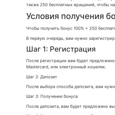
также 250 бесплатных вращений, чтобы на
Условия получения б
Чтобы получить бонус 100% + 250 бесплат
В первую очередь, вам нужно зарегистриро
Шаг 1: Регистрация
После регистрации вам будет предложено 
Mastercard, или электронный кошелек.
Шаг 2: Депозит
После выбора способа депозита, вам нужн
Шаг 3: Получение бонуса
После депозита, вам будет предложено вы