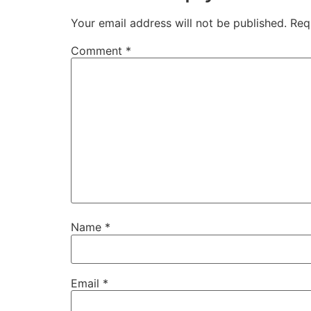
Your email address will not be published.
Req
Comment
*
Name
*
Email
*