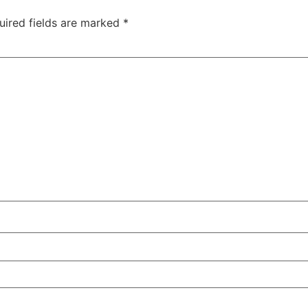
uired fields are marked
*