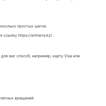
есколько простых шагов.
сылку https://entterra.kz/ .
ля вас способ, например, карту Visa или
платных вращений.