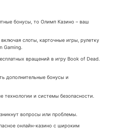
ятные бонусы, то Олимп Казино – ваш
 включая слоты, карточные игры, рулетку
n Gaming.
есплатных вращений в игру Book of Dead.
ать дополнительные бонусы и
е технологии и системы безопасности.
озникнут вопросы или проблемы.
опасное онлайн-казино с широким