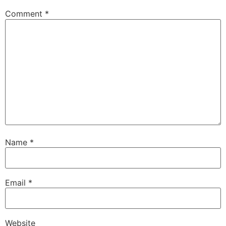
Comment
*
Name
*
Email
*
Website