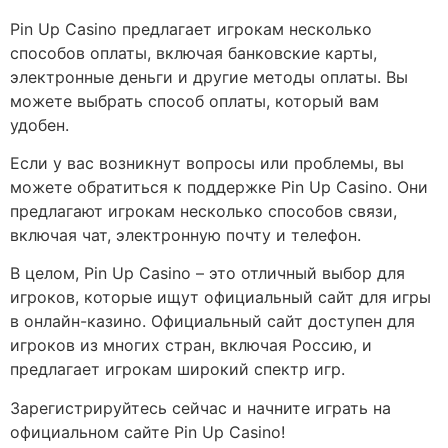
Pin Up Casino предлагает игрокам несколько
способов оплаты, включая банковские карты,
электронные деньги и другие методы оплаты. Вы
можете выбрать способ оплаты, который вам
удобен.
Если у вас возникнут вопросы или проблемы, вы
можете обратиться к поддержке Pin Up Casino. Они
предлагают игрокам несколько способов связи,
включая чат, электронную почту и телефон.
В целом, Pin Up Casino – это отличный выбор для
игроков, которые ищут официальный сайт для игры
в онлайн-казино. Официальный сайт доступен для
игроков из многих стран, включая Россию, и
предлагает игрокам широкий спектр игр.
Зарегистрируйтесь сейчас и начните играть на
официальном сайте Pin Up Casino!