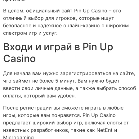
В целом, официальный сайт Pin Up Casino – это
отличный выбор для игроков, которые ищут
безопасное и надежное онлайн-казино с широким
спектром игр и услуг.
Входи и играй в Pin Up
Casino
Для начала вам нужно зарегистрироваться на сайте,
что займет не более 5 минут. Вам нужно будет
ввести свои личные данные, а также выбрать способ
оплаты, который вам удобен.
После регистрации вы сможете играть в любые
игры, которые вам понравятся. Pin Up Casino
предлагает широкий выбор игр, включая слоты от
известных разработчиков, такие как NetEnt и
Microgaming.