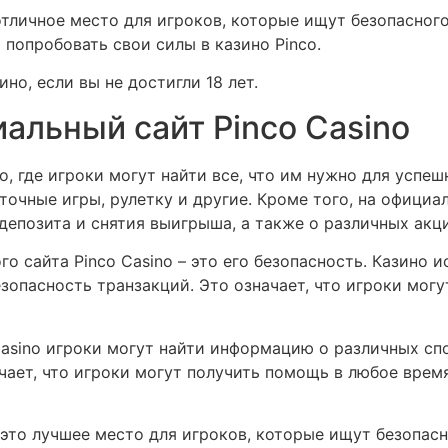
отличное место для игроков, которые ищут безопасного
 попробовать свои силы в казино Pinco.
но, если вы не достигли 18 лет.
альный сайт Pinco Casino
о, где игроки могут найти все, что им нужно для успеш
точные игры, рулетку и другие. Кроме того, на официа
епозита и снятия выигрыша, а также о различных акц
о сайта Pinco Casino – это его безопасность. Казино 
опасность транзакций. Это означает, что игроки могут
Casino игроки могут найти информацию о различных сп
чает, что игроки могут получить помощь в любое время
– это лучшее место для игроков, которые ищут безопас