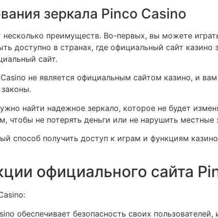
ания зеркала Pinco Casino
т несколько преимуществ. Во-первых, вы можете играть
ыть доступно в странах, где официальный сайт казино 
циальный сайт.
o Casino не является официальным сайтом казино, и ва
 законы.
нужно найти надежное зеркало, которое не будет изме
, чтобы не потерять деньги или не нарушить местные 
чный способ получить доступ к играм и функциям казин
ции официального сайта Pin
asino:
sino обеспечивает безопасность своих пользователей,