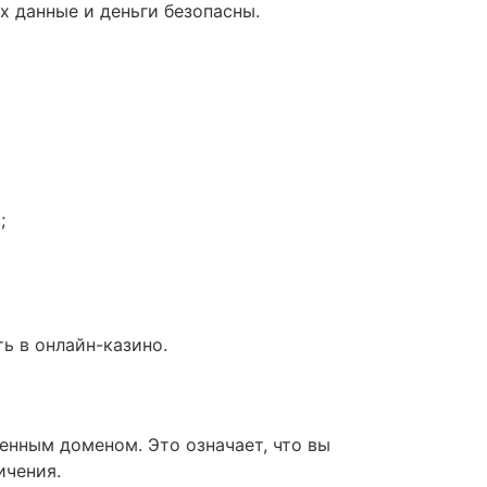
их данные и деньги безопасны.
;
ь в онлайн-казино.
ненным доменом. Это означает, что вы
ичения.