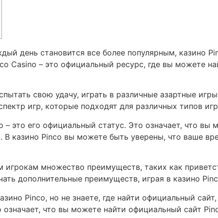
ждый день становится все более популярным, казино P
nco Casino – это официальный ресурс, где вы можете 
спытать свою удачу, играть в различные азартные игры,
спектр игр, которые подходят для различных типов иг
 – это его официальный статус. Это означает, что вы
. В казино Pinco вы можете быть уверены, что ваше вр
им игрокам множество преимуществ, таких как приветс
чать дополнительные преимуществ, играя в казино Pinc
азино Pinco, но не знаете, где найти официальный сайт
о означает, что вы можете найти официальный сайт Pinc