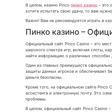
В целом, казино Pinco
пинко казино
– это 
хотите испытать свою удачу, то вам нужно
Важно! Вам не рекомендуется играть в кази
Пинко казино – Офици
Официальный сайт Pinco Casino – это мест
широкого спектра игр, включая слоты, кар
найти информацию о различных способах д
Один из главных преимуществ официальног
защиты данных игроков и обеспечивает без
деньги безопасны.
Кроме того, на официальном сайте Pinco 
ассистента и электронную почту. Это озна
проблемы.
В целом, официальный сайт Pinco Casino 