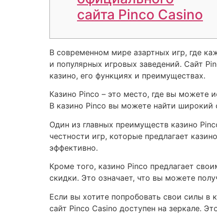
сайта Pinco Casino
В современном мире азартных игр, где ка
и популярных игровых заведений. Сайт Pi
казино, его функциях и преимуществах.
Казино Pinco – это место, где вы можете и
В казино Pinco вы можете найти широкий 
Один из главных преимуществ казино Pinco
честности игр, которые предлагает казино
эффективно.
Кроме того, казино Pinco предлагает сво
скидки. Это означает, что вы можете полу
Если вы хотите попробовать свои силы в к
сайт Pinco Casino доступен на зеркале. Эт