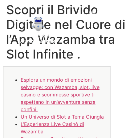
Scopri il Brivido
Digitale nel Cuore di
l’App Wazamba tra
Slot Infinite .
Esplora un mondo di emozioni
selvagge: con Wazamba, slot, live
casino e scommesse sportive ti
aspettano in un’avventura senza
confini.
Un Universo di Slot a Tema Giungla
L’Esperienza Live Casinò di
Wazamba