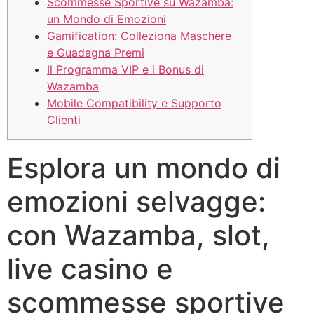
Scommesse Sportive su Wazamba:
un Mondo di Emozioni
Gamification: Colleziona Maschere
e Guadagna Premi
Il Programma VIP e i Bonus di
Wazamba
Mobile Compatibility e Supporto
Clienti
Esplora un mondo di
emozioni selvagge:
con Wazamba, slot,
live casino e
scommesse sportive