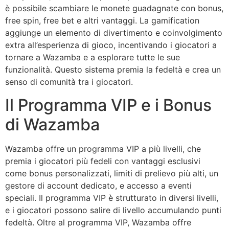
è possibile scambiare le monete guadagnate con bonus,
free spin, free bet e altri vantaggi. La gamification
aggiunge un elemento di divertimento e coinvolgimento
extra all’esperienza di gioco, incentivando i giocatori a
tornare a Wazamba e a esplorare tutte le sue
funzionalità. Questo sistema premia la fedeltà e crea un
senso di comunità tra i giocatori.
Il Programma VIP e i Bonus
di Wazamba
Wazamba offre un programma VIP a più livelli, che
premia i giocatori più fedeli con vantaggi esclusivi
come bonus personalizzati, limiti di prelievo più alti, un
gestore di account dedicato, e accesso a eventi
speciali. Il programma VIP è strutturato in diversi livelli,
e i giocatori possono salire di livello accumulando punti
fedeltà. Oltre al programma VIP, Wazamba offre