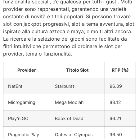
funzionalità speciali, c’è qualcosa per tutti i gusti. Molti
provider sono rappresentati, garantendo una varietà
costante di novità e titoli popolari. Si possono trovare
slot con jackpot progressivi, slot a tema avventura, slot
ispirate alla cultura azteca e maya, e molti altri ancora.
La ricerca e la selezione dei giochi sono facilitate da
filtri intuitivi che permettono di ordinare le slot per
provider, tema o funzionalità.
Provider
Titolo Slot
RTP (%)
NetEnt
Starburst
96.09
Microgaming
Mega Moolah
88.12
Play’n GO
Book of Dead
96.21
Pragmatic Play
Gates of Olympus
96.50