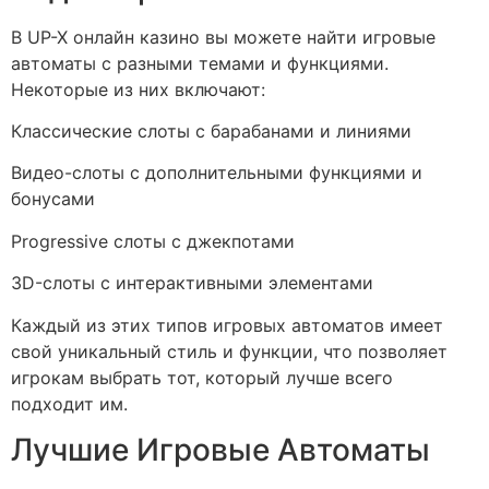
В UP-X онлайн казино вы можете найти игровые
автоматы с разными темами и функциями.
Некоторые из них включают:
Классические слоты с барабанами и линиями
Видео-слоты с дополнительными функциями и
бонусами
Progressive слоты с джекпотами
3D-слоты с интерактивными элементами
Каждый из этих типов игровых автоматов имеет
свой уникальный стиль и функции, что позволяет
игрокам выбрать тот, который лучше всего
подходит им.
Лучшие Игровые Автоматы