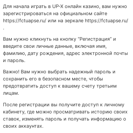
Для начала играть в UP-X онлайн казино, вам нужно
зарегистрироваться на официальном сайте
https://fctuapse.ru/ или на зеркале https://fctuapse.ru/
.
Вам нужно кликнуть на кнопку “Регистрация” и
введите свои личные данные, включая имя,
фамилию, дату рождения, адрес электронной почты
и пароль.
Важно! Вам нужно выбрать надежный пароль и
сохранить его в безопасном месте, чтобы
предотвратить доступ к вашему счету третьим
лицам.
После регистрации вы получите доступ к личному
кабинету, где можно просматривать историю своих
ставок, изменять пароль и получать информацию о
своих аккаунтах.