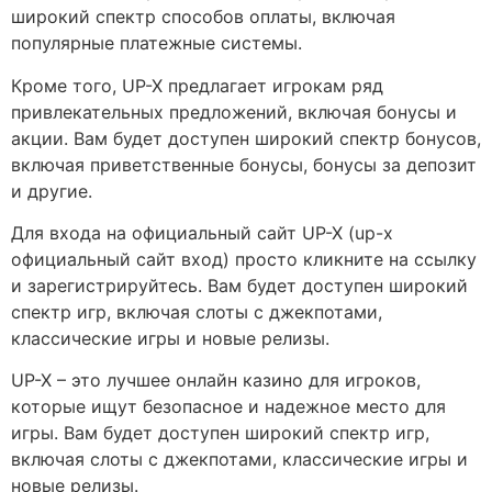
широкий спектр способов оплаты, включая
популярные платежные системы.
Кроме того, UP-X предлагает игрокам ряд
привлекательных предложений, включая бонусы и
акции. Вам будет доступен широкий спектр бонусов,
включая приветственные бонусы, бонусы за депозит
и другие.
Для входа на официальный сайт UP-X (up-x
официальный сайт вход) просто кликните на ссылку
и зарегистрируйтесь. Вам будет доступен широкий
спектр игр, включая слоты с джекпотами,
классические игры и новые релизы.
UP-X – это лучшее онлайн казино для игроков,
которые ищут безопасное и надежное место для
игры. Вам будет доступен широкий спектр игр,
включая слоты с джекпотами, классические игры и
новые релизы.