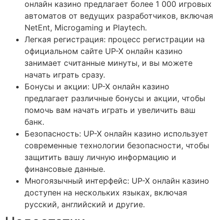
онлайн казино предлагает более 1 000 игровых
автоматов от ведущих разработчиков, включая
NetEnt, Microgaming и Playtech.
Легкая регистрация: процесс регистрации на
официальном сайте UP-X онлайн казино
занимает считанные минуты, и вы можете
начать играть сразу.
Бонусы и акции: UP-X онлайн казино
предлагает различные бонусы и акции, чтобы
помочь вам начать играть и увеличить ваш
банк.
Безопасность: UP-X онлайн казино использует
современные технологии безопасности, чтобы
защитить вашу личную информацию и
финансовые данные.
Многоязычный интерфейс: UP-X онлайн казино
доступен на нескольких языках, включая
русский, английский и другие.