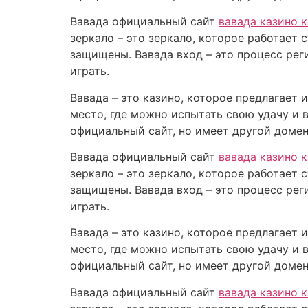
Вавада официальный сайт
вавада казино к
зеркало – это зеркало, которое работает 
защищены. Вавада вход – это процесс рег
играть.
Вавада – это казино, которое предлагает 
место, где можно испытать свою удачу и 
официальный сайт, но имеет другой домен 
Вавада официальный сайт
вавада казино к
зеркало – это зеркало, которое работает 
защищены. Вавада вход – это процесс рег
играть.
Вавада – это казино, которое предлагает 
место, где можно испытать свою удачу и 
официальный сайт, но имеет другой домен 
Вавада официальный сайт
вавада казино к