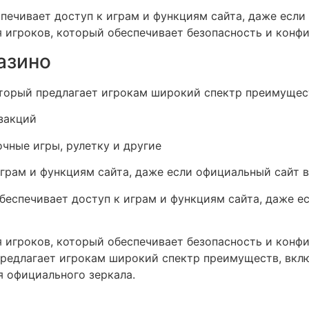
еспечивает доступ к играм и функциям сайта, даже есл
я игроков, который обеспечивает безопасность и конф
азино
оторый предлагает игрокам широкий спектр преимущест
закций
очные игры, рулетку и другие
играм и функциям сайта, даже если официальный сайт 
беспечивает доступ к играм и функциям сайта, даже 
я игроков, который обеспечивает безопасность и конф
 предлагает игрокам широкий спектр преимуществ, вкл
я официального зеркала.