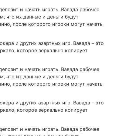
депозит и начать играть. Вавада рабочее
м, что их данные и деньги будут
ино, после которого игроки могут начать
окера и других азартных игр. Вавада – это
еркало, которое зеркально копирует
депозит и начать играть. Вавада рабочее
м, что их данные и деньги будут
ино, после которого игроки могут начать
окера и других азартных игр. Вавада – это
еркало, которое зеркально копирует
депозит и начать играть. Вавада рабочее