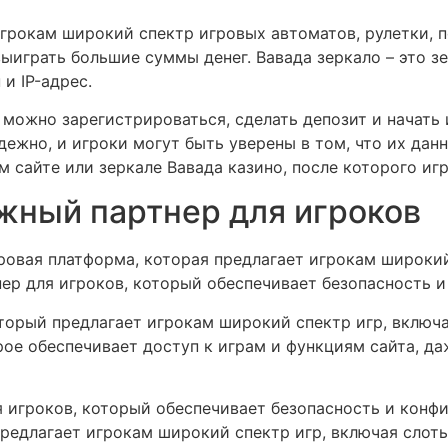
игрокам широкий спектр игровых автоматов, рулетки, п
выиграть большие суммы денег. Вавада зеркало – это з
и IP-адрес.
 можно зарегистрироваться, сделать депозит и начать 
дежно, и игроки могут быть уверены в том, что их дан
 сайте или зеркале Вавада казино, после которого иг
ежный партнер для игроков
гровая платформа, которая предлагает игрокам широки
тнер для игроков, который обеспечивает безопасность 
оторый предлагает игрокам широкий спектр игр, включа
торое обеспечивает доступ к играм и функциям сайта, 
я игроков, который обеспечивает безопасность и конф
редлагает игрокам широкий спектр игр, включая слоты,