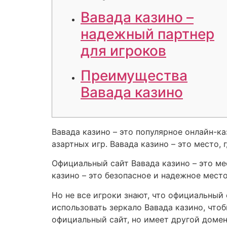
Вавада казино –
надежный партнер
для игроков
Преимущества
Вавада казино
Вавада казино – это популярное онлайн-к
азартных игр. Вавада казино – это место,
Официальный сайт Вавада казино – это ме
казино – это безопасное и надежное место
Но не все игроки знают, что официальный 
использовать зеркало Вавада казино, чтоб
официальный сайт, но имеет другой домен 